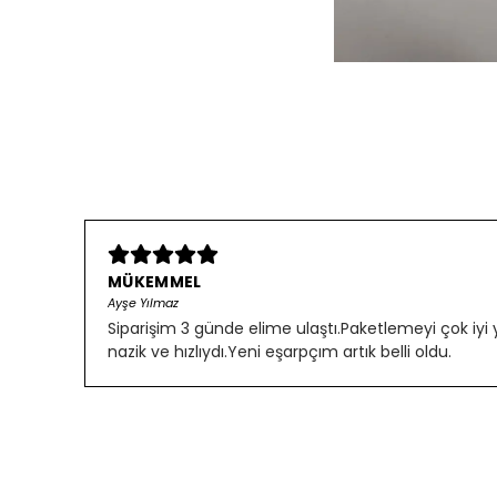
MÜKEMMEL
Ayşe Yılmaz
Siparişim 3 günde elime ulaştı.Paketlemeyi çok iyi
nazik ve hızlıydı.Yeni eşarpçım artık belli oldu.