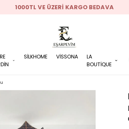
1000TL VE ÜZERİ KARGO BEDAVA
RRE
SİLKHOME
VİSSONA
LA
DİN
BOUTİQUE
nu