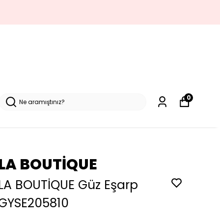
0
LA BOUTİQUE
LA BOUTİQUE Güz Eşarp
GYSE205810