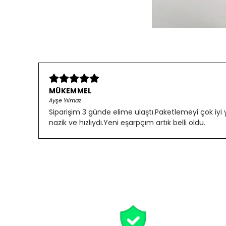
MÜKEMMEL
Ayşe Yılmaz
Siparişim 3 günde elime ulaştı.Paketlemeyi çok iyi
nazik ve hızlıydı.Yeni eşarpçım artık belli oldu.