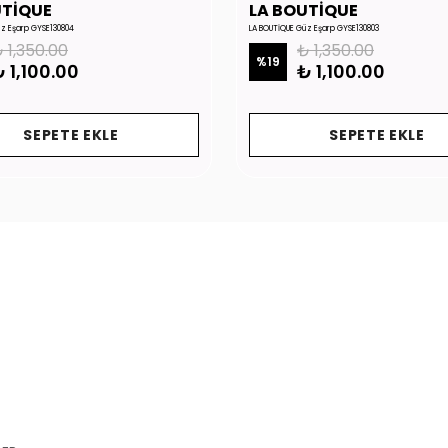
UTİQUE
LA BOUTİQUE
üz Eşarp GYSE130804
LA BOUTİQUE Güz Eşarp GYSE130803
 1,350.00
₺ 1,350.00
%
19
 1,100.00
₺ 1,100.00
SEPETE EKLE
SEPETE EKLE