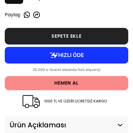
Paylaş
:
SEPETE EKLE
HEMEN AL
1000 TL VE ÜZERİ ÜCRETSİZ KARGO
Ürün Açıklaması