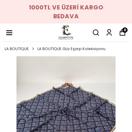
1000TL VE ÜZERİ KARGO
BEDAVA
0
LA BOUTİQUE
LA BOUTİQUE Güz Eşarp Koleksiyonu