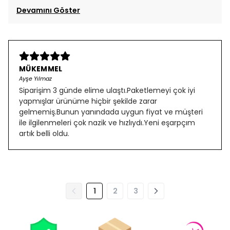
Devamını Göster
MÜKEMMEL
Ayşe Yılmaz
Siparişim 3 günde elime ulaştı.Paketlemeyi çok iyi
yapmışlar ürünüme hiçbir şekilde zarar
gelmemiş.Bunun yanındada uygun fiyat ve müşteri
ile ilgilenmeleri çok nazik ve hızlıydı.Yeni eşarpçım
artık belli oldu.
1
2
3