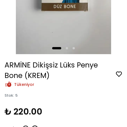
ARMİNE Dikişsiz Lüks Penye
Bone (KREM)
Tükeniyor
Stok
:
5
₺ 220.00