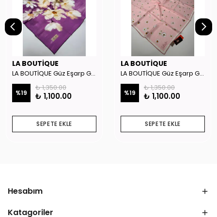
LA BOUTİQUE
LA BOUTİQUE
LA BOUTİQUE Güz Eşarp GYSE262908
LA BOUTİQUE Güz Eşarp GYSE130804
₺ 1,350.00
₺ 1,350.00
%
19
%
19
₺ 1,100.00
₺ 1,100.00
SEPETE EKLE
SEPETE EKLE
Hesabım
Katagoriler