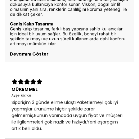
dokusuyla kullanıcıya konfor sunar. Viskon, doğal bir lif
olmasının yanı sıra, renklerin canlılığını koruma yeteneği ile
de dikkat çeker.
Geniş Kalıp Tasarımı
Geniş kalıp tasarımı, farklı baş yapısına sahip kullanıcılar
için ideal bir uyum sağlar. Bu özellik, boneyi rahat bir
şekilde takmayı ve uzun süreli kullanımlarda dahi konforu
artırmayı mümkün kılar.
Devamını Göster
MÜKEMMEL
Ayşe Yılmaz
Siparişim 3 günde elime ulaştı.Paketlemeyi çok iyi
yapmışlar ürünüme hiçbir şekilde zarar
gelmemiş.Bunun yanındada uygun fiyat ve müşteri
ile ilgilenmeleri çok nazik ve hızlıydı.Yeni eşarpçım
artık belli oldu.