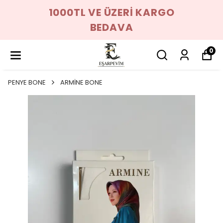
1000TL VE ÜZERİ KARGO
BEDAVA
0
PENYE BONE
ARMİNE BONE