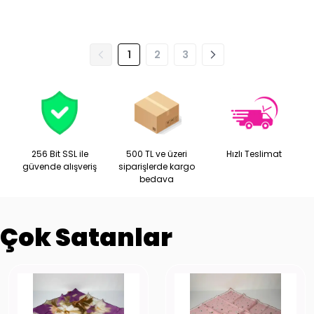
1
2
3
256 Bit SSL ile
500 TL ve üzeri
Hızlı Teslimat
güvende alışveriş
siparişlerde kargo
bedava
Çok Satanlar