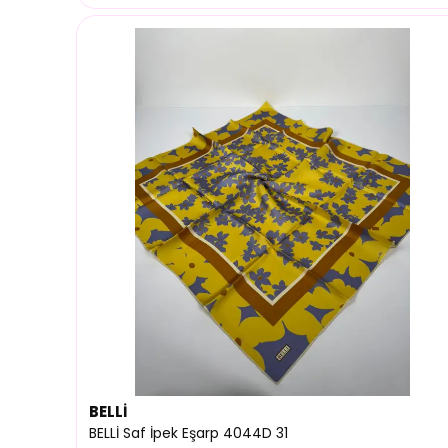
BELLİ
BELLİ Saf İpek Eşarp 4044D 31