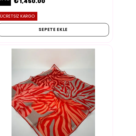
₺ 1,450.00
ÜCRETSİZ KARGO
SEPETE EKLE