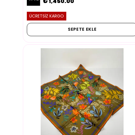
₺ 1,450.00
ÜCRETSİZ KARGO
SEPETE EKLE