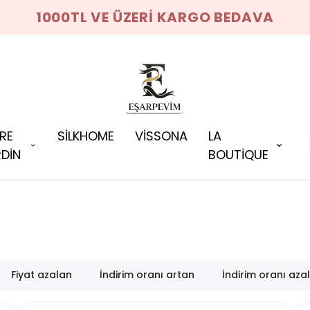
RRE
SİLKHOME
VİSSONA
LA
DİN
BOUTİQUE
Fiyat azalan
İndirim oranı artan
İndirim oranı aza