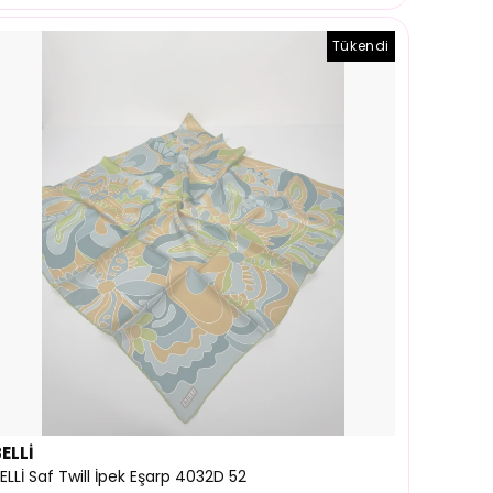
Tükendi
ELLİ
ELLİ Saf Twill İpek Eşarp 4032D 52