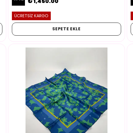
₺ 1,450.00
ÜCRETSİZ KARGO
SEPETE EKLE