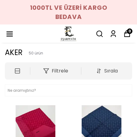
1000TL VE ÜZERİ KARGO
BEDAVA
0
AKER
50
ürün
Filtrele
Sırala