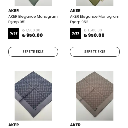
AKER
AKER
AKER Elegance Monogram
AKER Elegance Monogram
Eşarp 951
Eşarp 952
₺ 1,500.00
₺ 1,500.00
%
37
%
37
₺ 950.00
₺ 950.00
SEPETE EKLE
SEPETE EKLE
AKER
AKER