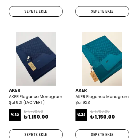
SEPETE EKLE
SEPETE EKLE
AKER
AKER
AKER Elegance Monogram
AKER Elegance Monogram
Şal 921 (LACİVERT)
Şal 923
₺ 1,700.00
₺ 1,700.00
%
32
%
32
₺ 1,150.00
₺ 1,150.00
SEPETE EKLE
SEPETE EKLE