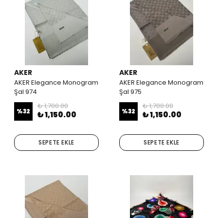
AKER
AKER
AKER Elegance Monogram
AKER Elegance Monogram
Şal 974
Şal 975
₺ 1,700.00
₺ 1,700.00
%
32
%
32
₺ 1,150.00
₺ 1,150.00
SEPETE EKLE
SEPETE EKLE