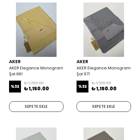
AKER
AKER
AKER Elegance Monogram
AKER Elegance Monogram
Şal 961
Şal 971
₺ 1,700.00
₺ 1,700.00
%
32
%
32
₺ 1,150.00
₺ 1,150.00
SEPETE EKLE
SEPETE EKLE