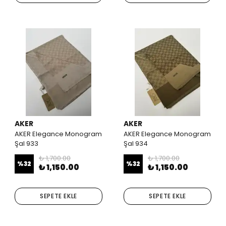
AKER
AKER
AKER Elegance Monogram
AKER Elegance Monogram
Şal 933
Şal 934
₺ 1,700.00
₺ 1,700.00
%
32
%
32
₺ 1,150.00
₺ 1,150.00
SEPETE EKLE
SEPETE EKLE