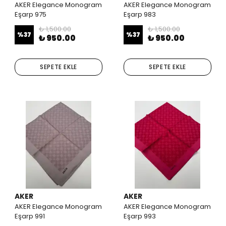
AKER Elegance Monogram
AKER Elegance Monogram
Eşarp 975
Eşarp 983
₺ 1,500.00
₺ 1,500.00
%
37
%
37
₺ 950.00
₺ 950.00
SEPETE EKLE
SEPETE EKLE
AKER
AKER
AKER Elegance Monogram
AKER Elegance Monogram
Eşarp 991
Eşarp 993