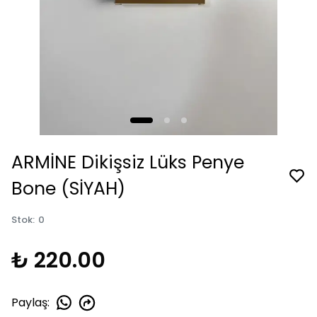
ARMİNE Dikişsiz Lüks Penye
Bone (SİYAH)
Stok
:
0
₺ 220.00
Paylaş
: