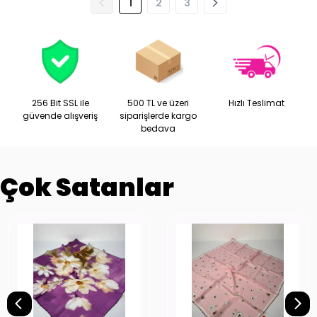
1
2
3
256 Bit SSL ile
500 TL ve üzeri
Hızlı Teslimat
güvende alışveriş
siparişlerde kargo
bedava
Çok Satanlar