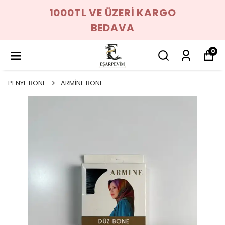
1000TL VE ÜZERİ KARGO
BEDAVA
0
PENYE BONE
ARMİNE BONE