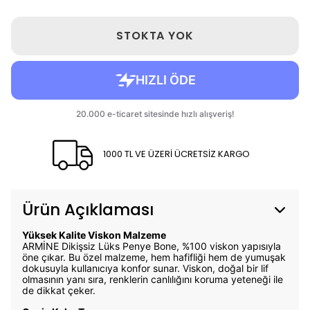
STOKTA YOK
1000 TL VE ÜZERİ ÜCRETSİZ KARGO
Ürün Açıklaması
Yüksek Kalite Viskon Malzeme
ARMİNE Dikişsiz Lüks Penye Bone, %100 viskon yapısıyla
öne çıkar. Bu özel malzeme, hem hafifliği hem de yumuşak
dokusuyla kullanıcıya konfor sunar. Viskon, doğal bir lif
olmasının yanı sıra, renklerin canlılığını koruma yeteneği ile
de dikkat çeker.