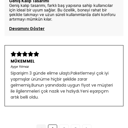
Geniş Kalıp Tasarımı
Geniş kalıp tasarımı, farklı baş yapısına sahip kullanıcılar
için ideal bir uyum sağlar. Bu özellik, boneyi rahat bir
şekilde takmayı ve uzun süreli kullanımlarda dahi konforu
artırmayı mümkün kılar.
Devamını Göster
MÜKEMMEL
Ayşe Yılmaz
Siparişim 3 günde elime ulaştı.Paketlemeyi çok iyi
yapmışlar ürünüme hiçbir şekilde zarar
gelmemiş.Bunun yanındada uygun fiyat ve müşteri
ile ilgilenmeleri çok nazik ve hızlıydı.Yeni eşarpçım
artık belli oldu.