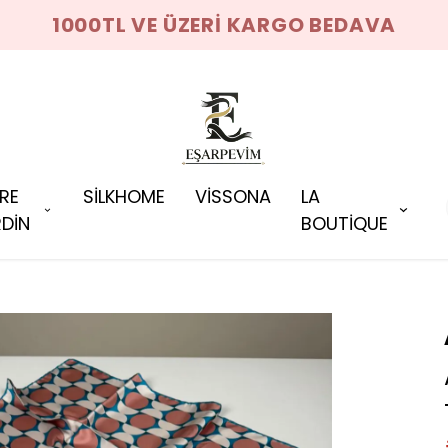
1000TL VE ÜZERİ KARGO BEDAVA
RRE
SİLKHOME
VİSSONA
LA
DİN
BOUTİQUE