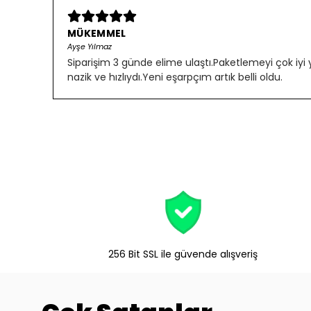
MÜKEMMEL
Ayşe Yılmaz
Siparişim 3 günde elime ulaştı.Paketlemeyi çok iyi
nazik ve hızlıydı.Yeni eşarpçım artık belli oldu.
256 Bit SSL ile güvende alışveriş