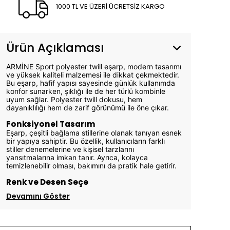
1000 TL VE ÜZERİ ÜCRETSİZ KARGO
Ürün Açıklaması
ARMİNE Sport polyester twill eşarp, modern tasarımı
ve yüksek kaliteli malzemesi ile dikkat çekmektedir.
Bu eşarp, hafif yapısı sayesinde günlük kullanımda
konfor sunarken, şıklığı ile de her türlü kombinle
uyum sağlar. Polyester twill dokusu, hem
dayanıklılığı hem de zarif görünümü ile öne çıkar.
Fonksiyonel Tasarım
Eşarp, çeşitli bağlama stillerine olanak tanıyan esnek
bir yapıya sahiptir. Bu özellik, kullanıcıların farklı
stiller denemelerine ve kişisel tarzlarını
yansıtmalarına imkan tanır. Ayrıca, kolayca
temizlenebilir olması, bakımını da pratik hale getirir.
Renk ve Desen Seçe
Devamını Göster