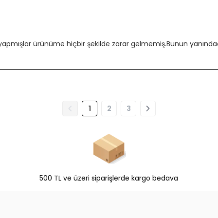
 yapmışlar ürünüme hiçbir şekilde zarar gelmemiş.Bunun yanındada
1
2
3
500 TL ve üzeri siparişlerde kargo bedava