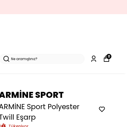
0
ARMİNE SPORT
ARMİNE Sport Polyester
Twill Eşarp
Tükeniyor