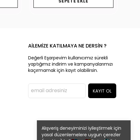
SEPETE EKLE
AİLEMİZE KATILMAYA NE DERSİN ?
Değerli Eşarpevim kullanıcımız sürekli
yaptığımız indirim ve kampanyalarımızı
kaçırmamak için kayıt olabilirsin.
KAYIT OL
Alışveriş deneyiminizi iyileştirmek için
yasal düzenlemelere uygun çerezler