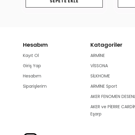
SEPETE EKLE
Hesabım
Katagoriler
Kayıt Ol
ARMİNE
Giriş Yap
VİSSONA
Hesabım
SİLKHOME
Siparişlerim
ARMİNE Sport
AKER FENOMEN DESEN
AKER ve PİERRE CARDİ
Eşarp