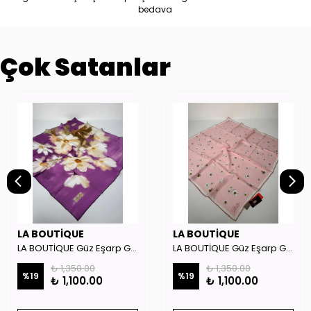
bedava
Çok Satanlar
LA BOUTİQUE
LA BOUTİQUE
LA BOUTİQUE Güz Eşarp GYSE262908
LA BOUTİQUE Güz Eşarp GYSE130804
₺ 1,350.00
₺ 1,350.00
%
19
%
19
₺ 1,100.00
₺ 1,100.00