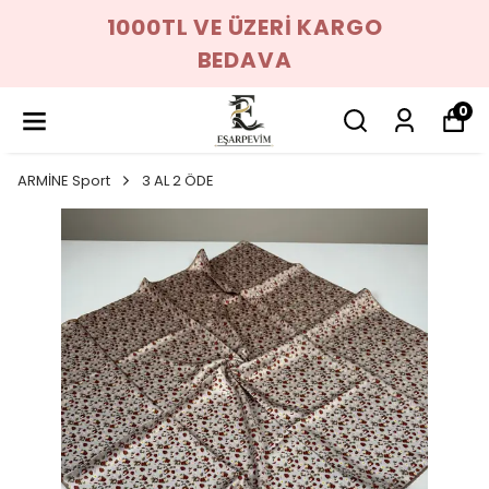
1000TL VE ÜZERİ KARGO
BEDAVA
0
ARMİNE Sport
3 AL 2 ÖDE