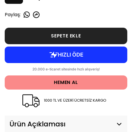
Paylaş
:
SEPETE EKLE
HEMEN AL
1000 TL VE ÜZERİ ÜCRETSİZ KARGO
Ürün Açıklaması