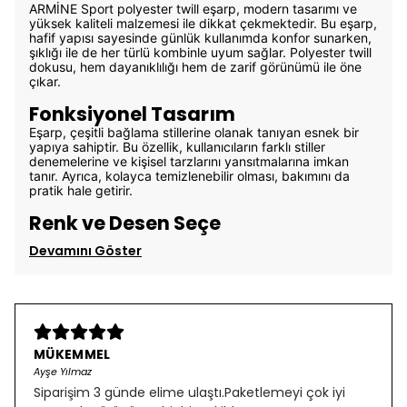
ARMİNE Sport polyester twill eşarp, modern tasarımı ve
yüksek kaliteli malzemesi ile dikkat çekmektedir. Bu eşarp,
hafif yapısı sayesinde günlük kullanımda konfor sunarken,
şıklığı ile de her türlü kombinle uyum sağlar. Polyester twill
dokusu, hem dayanıklılığı hem de zarif görünümü ile öne
çıkar.
Fonksiyonel Tasarım
Eşarp, çeşitli bağlama stillerine olanak tanıyan esnek bir
yapıya sahiptir. Bu özellik, kullanıcıların farklı stiller
denemelerine ve kişisel tarzlarını yansıtmalarına imkan
tanır. Ayrıca, kolayca temizlenebilir olması, bakımını da
pratik hale getirir.
Renk ve Desen Seçe
Devamını Göster
MÜKEMMEL
Ayşe Yılmaz
Siparişim 3 günde elime ulaştı.Paketlemeyi çok iyi