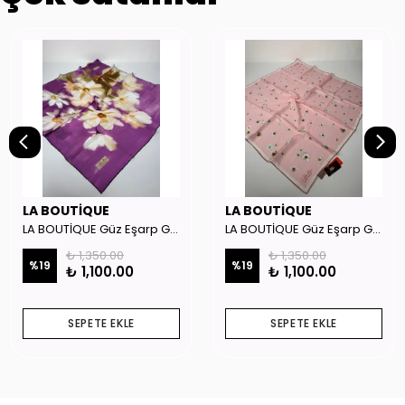
LA BOUTİQUE
LA BOUTİQUE
LA BOUTİQUE Güz Eşarp GYSE262908
LA BOUTİQUE Güz Eşarp GYSE130804
₺ 1,350.00
₺ 1,350.00
%
19
%
19
₺ 1,100.00
₺ 1,100.00
SEPETE EKLE
SEPETE EKLE