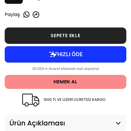
Paylaş
:
SEPETE EKLE
HEMEN AL
1000 TL VE ÜZERİ ÜCRETSİZ KARGO
Ürün Açıklaması