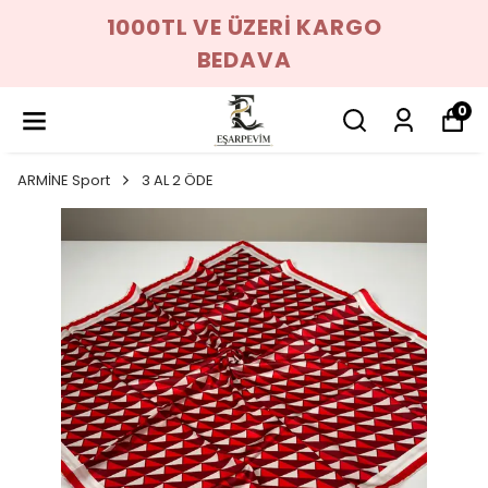
1000TL VE ÜZERİ KARGO
BEDAVA
0
ARMİNE Sport
3 AL 2 ÖDE