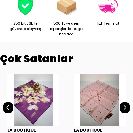
256 Bit SSL ile
500 TL ve üzeri
Hızlı Teslimat
güvende alışveriş
siparişlerde kargo
bedava
Çok Satanlar
LA BOUTİQUE
LA BOUTİQUE