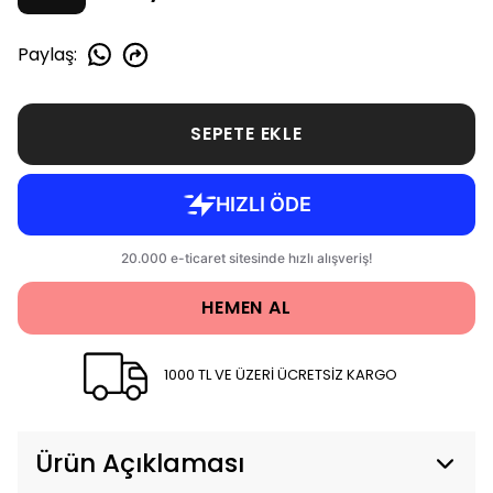
Paylaş
:
SEPETE EKLE
HEMEN AL
1000 TL VE ÜZERİ ÜCRETSİZ KARGO
Ürün Açıklaması