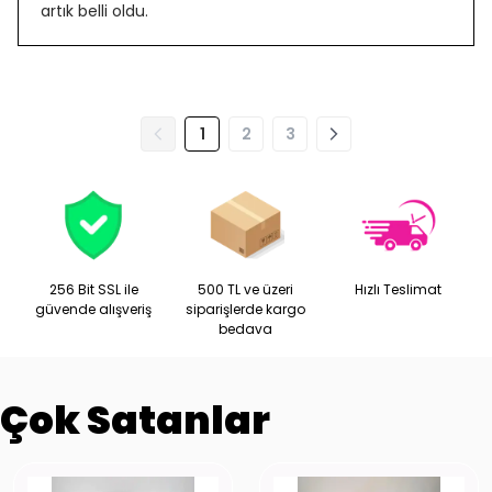
artık belli oldu.
1
2
3
256 Bit SSL ile
500 TL ve üzeri
Hızlı Teslimat
güvende alışveriş
siparişlerde kargo
bedava
Çok Satanlar