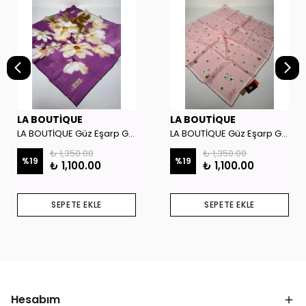
LA BOUTİQUE
LA BOUTİQUE
LA BOUTİQUE Güz Eşarp GYSE262908
LA BOUTİQUE Güz Eşarp GYSE130804
₺ 1,350.00
₺ 1,350.00
%
19
%
19
₺ 1,100.00
₺ 1,100.00
SEPETE EKLE
SEPETE EKLE
Hesabım