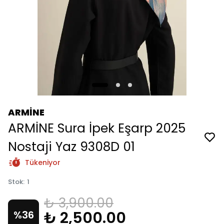
ARMİNE
ARMİNE Sura İpek Eşarp 2025
Nostaji Yaz 9308D 01
Tükeniyor
Stok
:
1
₺ 3,900.00
₺ 2,500.00
%
36