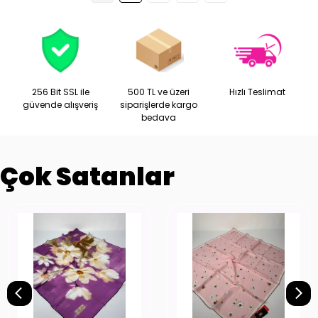
256 Bit SSL ile
500 TL ve üzeri
Hızlı Teslimat
güvende alışveriş
siparişlerde kargo
bedava
Çok Satanlar