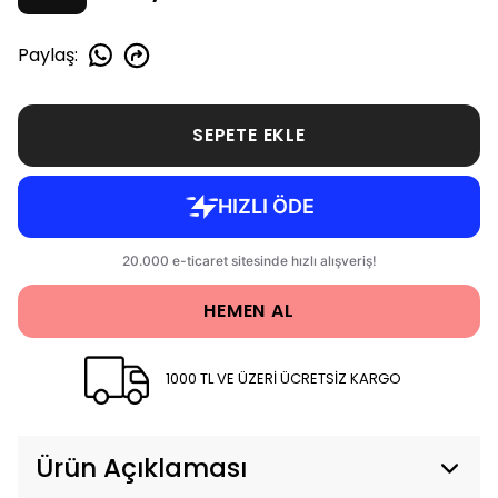
Paylaş
:
SEPETE EKLE
HEMEN AL
1000 TL VE ÜZERİ ÜCRETSİZ KARGO
Ürün Açıklaması