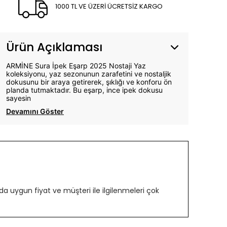
1000 TL VE ÜZERİ ÜCRETSİZ KARGO
Ürün Açıklaması
ARMİNE Sura İpek Eşarp 2025 Nostaji Yaz
koleksiyonu, yaz sezonunun zarafetini ve nostaljik
dokusunu bir araya getirerek, şıklığı ve konforu ön
planda tutmaktadır. Bu eşarp, ince ipek dokusu
sayesin
Devamını Göster
 uygun fiyat ve müşteri ile ilgilenmeleri çok