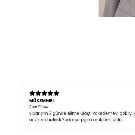
MÜKEMMEL
Ayşe Yılmaz
Siparişim 3 günde elime ulaştı.Paketlemeyi çok iyi
nazik ve hızlıydı.Yeni eşarpçım artık belli oldu.