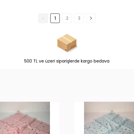
1
2
3
500 TL ve üzeri siparişlerde kargo bedava