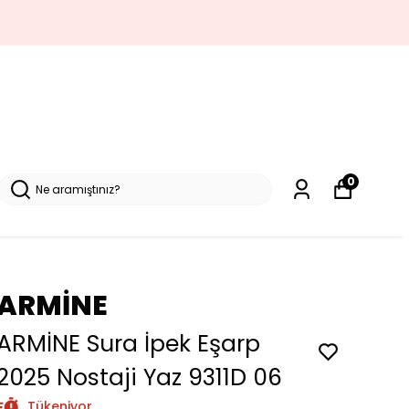
0
ARMİNE
ARMİNE Sura İpek Eşarp
2025 Nostaji Yaz 9311D 06
Tükeniyor