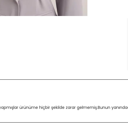
 yapmışlar ürünüme hiçbir şekilde zarar gelmemiş.Bunun yanındada