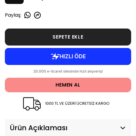
Paylaş
:
SEPETE EKLE
HEMEN AL
1000 TL VE ÜZERİ ÜCRETSİZ KARGO
Ürün Açıklaması