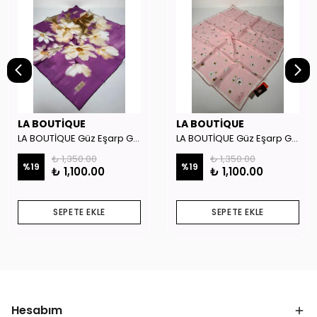
LA BOUTİQUE
LA BOUTİQUE
LA BOUTİQUE Güz Eşarp GYSE262908
LA BOUTİQUE Güz Eşarp GYSE130804
₺ 1,350.00
₺ 1,350.00
%
19
%
19
₺ 1,100.00
₺ 1,100.00
SEPETE EKLE
SEPETE EKLE
Hesabım