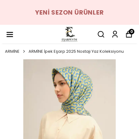
YENI SEZON ÜRÜNLER
0
ARMİNE
ARMİNE İpek Eşarp 2025 Nostaji Yaz Koleksiyonu