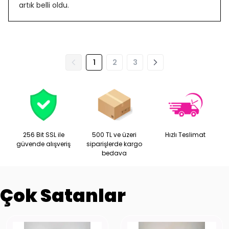
artık belli oldu.
1
2
3
256 Bit SSL ile
500 TL ve üzeri
Hızlı Teslimat
güvende alışveriş
siparişlerde kargo
bedava
Çok Satanlar