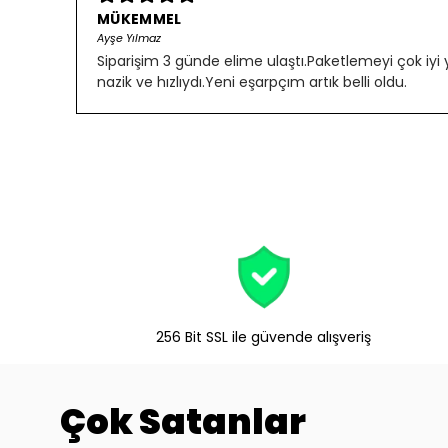
MÜKEMMEL
Ayşe Yılmaz
Siparişim 3 günde elime ulaştı.Paketlemeyi çok iyi
nazik ve hızlıydı.Yeni eşarpçım artık belli oldu.
256 Bit SSL ile güvende alışveriş
Çok Satanlar