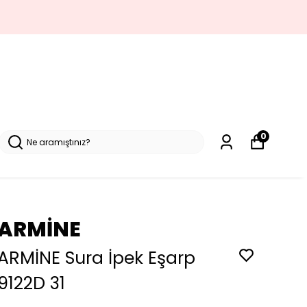
0
ARMİNE
ARMİNE Sura İpek Eşarp
9122D 31