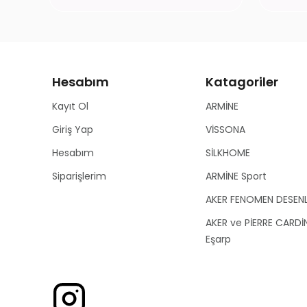
Hesabım
Katagoriler
Kayıt Ol
ARMİNE
Giriş Yap
VİSSONA
Hesabım
SİLKHOME
Siparişlerim
ARMİNE Sport
AKER FENOMEN DESEN
AKER ve PİERRE CARDİ
Eşarp