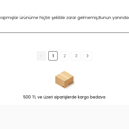
 yapmışlar ürünüme hiçbir şekilde zarar gelmemiş.Bunun yanındada
1
2
3
500 TL ve üzeri siparişlerde kargo bedava