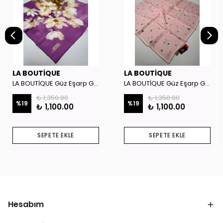
LA BOUTİQUE
LA BOUTİQUE
LA BOUTİQUE Güz Eşarp GYSE262908
LA BOUTİQUE Güz Eşarp GYSE130804
₺ 1,350.00
₺ 1,350.00
%
19
%
19
₺ 1,100.00
₺ 1,100.00
SEPETE EKLE
SEPETE EKLE
Hesabım