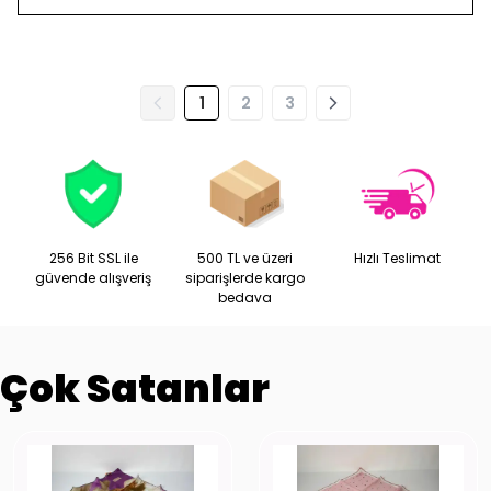
1
2
3
256 Bit SSL ile
500 TL ve üzeri
Hızlı Teslimat
güvende alışveriş
siparişlerde kargo
bedava
Çok Satanlar