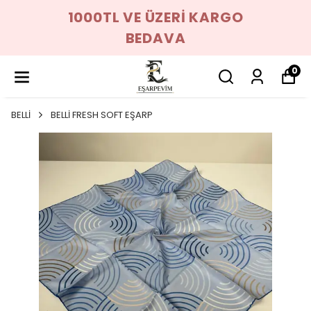
1000TL VE ÜZERİ KARGO
BEDAVA
0
BELLİ
BELLİ FRESH SOFT EŞARP