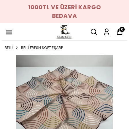
1000TL VE ÜZERİ KARGO
BEDAVA
0
BELLİ
BELLİ FRESH SOFT EŞARP