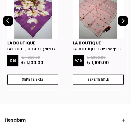
LA BOUTİQUE
LA BOUTİQUE
LA BOUTİQUE Güz Eşarp GYSE262908
LA BOUTİQUE Güz Eşarp GYSE130804
₺ 1,350.00
₺ 1,350.00
%
19
%
19
₺ 1,100.00
₺ 1,100.00
SEPETE EKLE
SEPETE EKLE
Hesabım