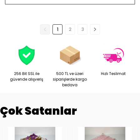
1
2
3
256 Bit SSL ile
500 TL ve üzeri
Hızlı Teslimat
güvende alışveriş
siparişlerde kargo
bedava
Çok Satanlar