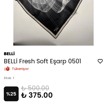
BELLİ
BELLİ Fresh Soft Eşarp 0501
Tükeniyor
Stok
:
1
₺ 500.00
₺ 375.00
%
25