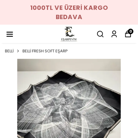
1000TL VE ÜZERİ KARGO
BEDAVA
0
BELLİ
BELLİ FRESH SOFT EŞARP