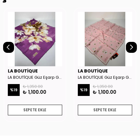
LA BOUTİQUE
LA BOUTİQUE
LA BOUTİQUE Güz Eşarp GYSE262908
LA BOUTİQUE Güz Eşarp GYSE130804
₺ 1,350.00
₺ 1,350.00
%
19
%
19
₺ 1,100.00
₺ 1,100.00
SEPETE EKLE
SEPETE EKLE