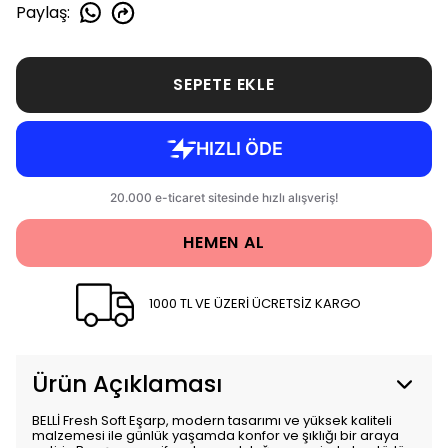
Paylaş
:
SEPETE EKLE
HEMEN AL
1000 TL VE ÜZERİ ÜCRETSİZ KARGO
Ürün Açıklaması
BELLİ Fresh Soft Eşarp, modern tasarımı ve yüksek kaliteli
malzemesi ile günlük yaşamda konfor ve şıklığı bir araya