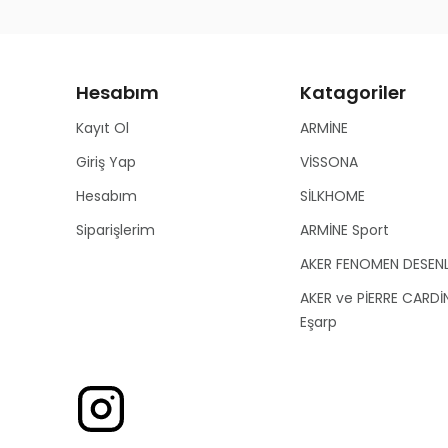
Hesabım
Katagoriler
Kayıt Ol
ARMİNE
Giriş Yap
VİSSONA
Hesabım
SİLKHOME
Siparişlerim
ARMİNE Sport
AKER FENOMEN DESEN
AKER ve PİERRE CARDİ
Eşarp