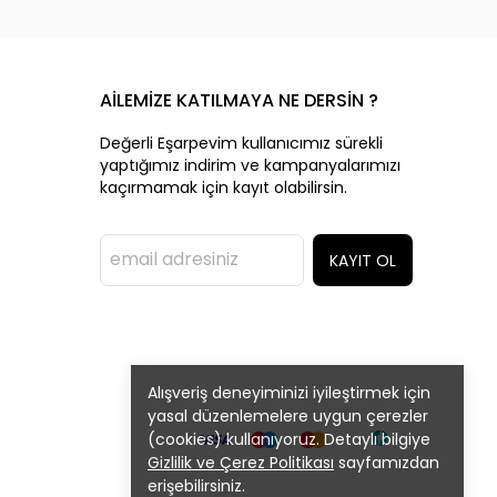
AİLEMİZE KATILMAYA NE DERSİN ?
Değerli Eşarpevim kullanıcımız sürekli
yaptığımız indirim ve kampanyalarımızı
kaçırmamak için kayıt olabilirsin.
KAYIT OL
Alışveriş deneyiminizi iyileştirmek için
yasal düzenlemelere uygun çerezler
(cookies) kullanıyoruz. Detaylı bilgiye
Gizlilik ve Çerez Politikası
sayfamızdan
erişebilirsiniz.