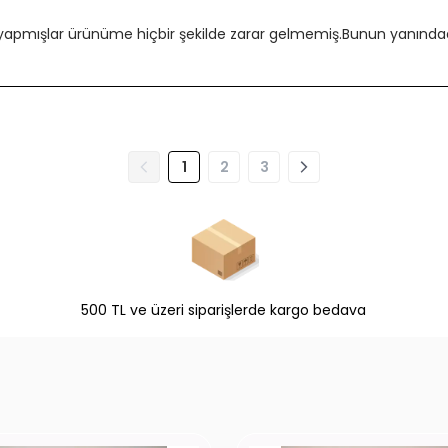
 yapmışlar ürünüme hiçbir şekilde zarar gelmemiş.Bunun yanındada
1
2
3
500 TL ve üzeri siparişlerde kargo bedava