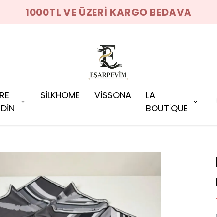
1000TL VE ÜZERİ KARGO BEDAVA
RRE
SİLKHOME
VİSSONA
LA
DİN
BOUTİQUE