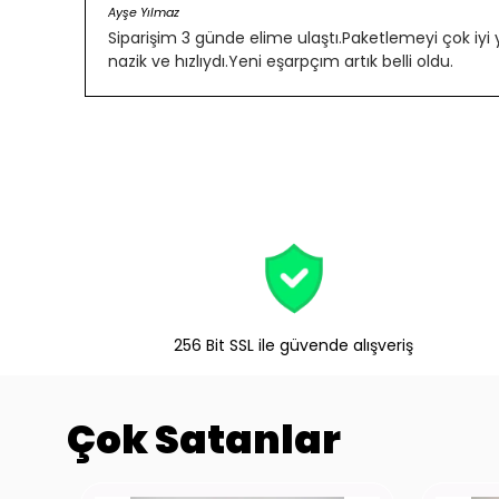
Ayşe Yılmaz
Siparişim 3 günde elime ulaştı.Paketlemeyi çok iyi
nazik ve hızlıydı.Yeni eşarpçım artık belli oldu.
256 Bit SSL ile güvende alışveriş
Çok Satanlar