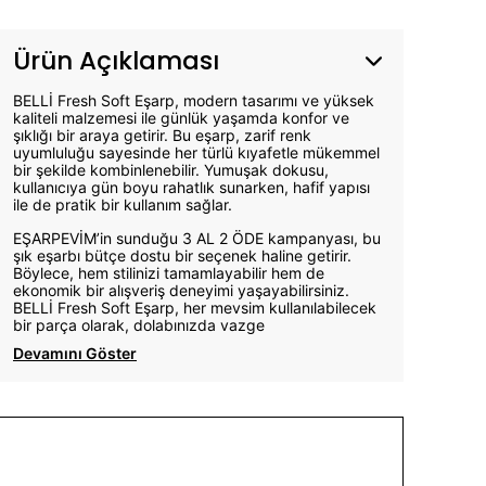
Ürün Açıklaması
BELLİ Fresh Soft Eşarp, modern tasarımı ve yüksek
kaliteli malzemesi ile günlük yaşamda konfor ve
şıklığı bir araya getirir. Bu eşarp, zarif renk
uyumluluğu sayesinde her türlü kıyafetle mükemmel
bir şekilde kombinlenebilir. Yumuşak dokusu,
kullanıcıya gün boyu rahatlık sunarken, hafif yapısı
ile de pratik bir kullanım sağlar.
EŞARPEVİM’in sunduğu 3 AL 2 ÖDE kampanyası, bu
şık eşarbı bütçe dostu bir seçenek haline getirir.
Böylece, hem stilinizi tamamlayabilir hem de
ekonomik bir alışveriş deneyimi yaşayabilirsiniz.
BELLİ Fresh Soft Eşarp, her mevsim kullanılabilecek
bir parça olarak, dolabınızda vazge
Devamını Göster