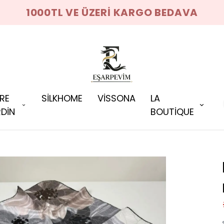
1000TL VE ÜZERİ KARGO BEDAVA
RRE
SİLKHOME
VİSSONA
LA
DİN
BOUTİQUE