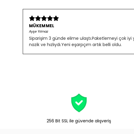
MÜKEMMEL
Ayşe Yılmaz
Siparişim 3 günde elime ulaştı.Paketlemeyi çok iyi
nazik ve hızlıydı.Yeni eşarpçım artık belli oldu.
256 Bit SSL ile güvende alışveriş