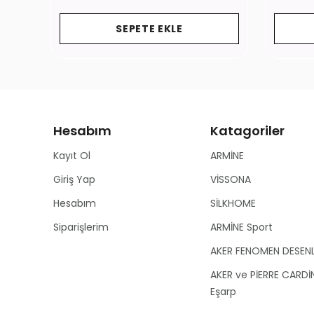
SEPETE EKLE
Hesabım
Katagoriler
Kayıt Ol
ARMİNE
Giriş Yap
VİSSONA
Hesabım
SİLKHOME
Siparişlerim
ARMİNE Sport
AKER FENOMEN DESEN
AKER ve PİERRE CARDİ
Eşarp