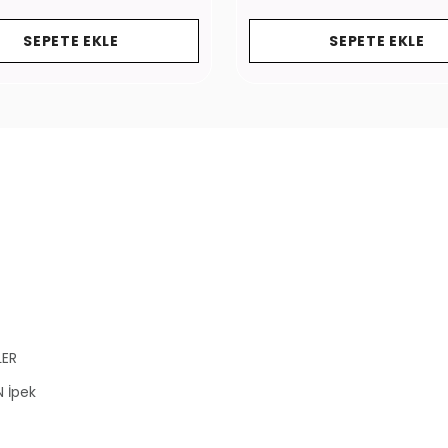
SEPETE EKLE
SEPETE EKLE
LER
N İpek