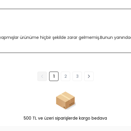
 yapmışlar ürünüme hiçbir şekilde zarar gelmemiş.Bunun yanındada
1
2
3
500 TL ve üzeri siparişlerde kargo bedava