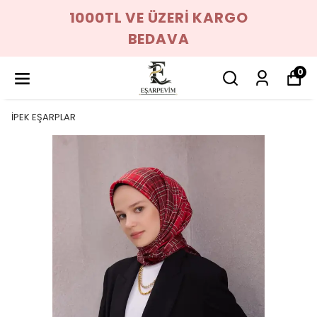
1000TL VE ÜZERİ KARGO
BEDAVA
0
İPEK EŞARPLAR