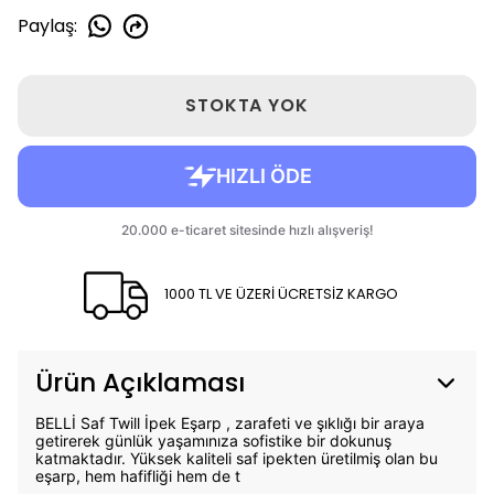
Paylaş
:
STOKTA YOK
1000 TL VE ÜZERİ ÜCRETSİZ KARGO
Ürün Açıklaması
BELLİ Saf Twill İpek Eşarp , zarafeti ve şıklığı bir araya
getirerek günlük yaşamınıza sofistike bir dokunuş
katmaktadır. Yüksek kaliteli saf ipekten üretilmiş olan bu
eşarp, hem hafifliği hem de t