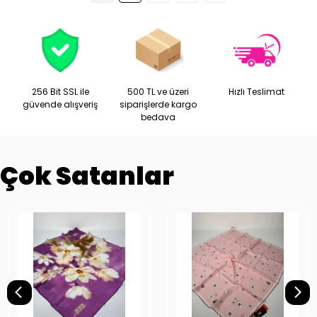
256 Bit SSL ile
500 TL ve üzeri
Hızlı Teslimat
güvende alışveriş
siparişlerde kargo
bedava
Çok Satanlar