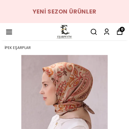
YENI SEZON ÜRÜNLER
0
İPEK EŞARPLAR