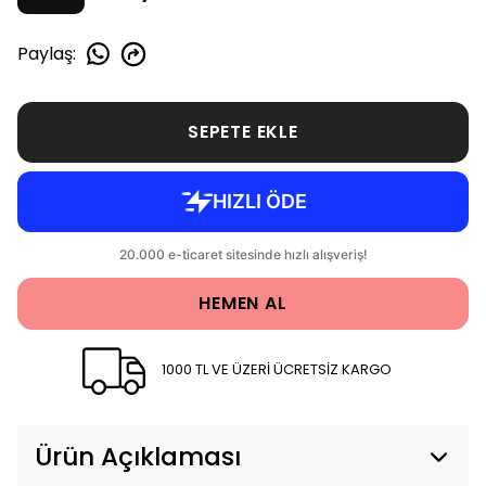
Paylaş
:
SEPETE EKLE
HEMEN AL
1000 TL VE ÜZERİ ÜCRETSİZ KARGO
Ürün Açıklaması