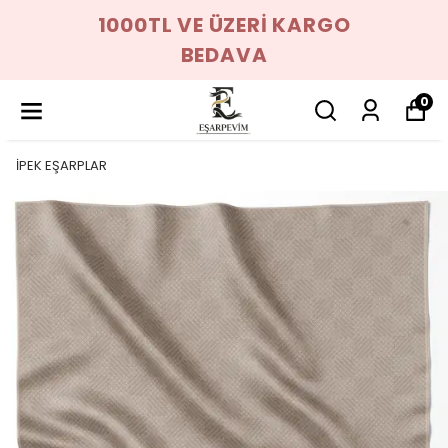
1000TL VE ÜZERİ KARGO
BEDAVA
0
İPEK EŞARPLAR