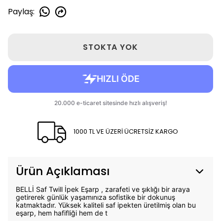
Paylaş
:
STOKTA YOK
1000 TL VE ÜZERİ ÜCRETSİZ KARGO
Ürün Açıklaması
BELLİ Saf Twill İpek Eşarp , zarafeti ve şıklığı bir araya
getirerek günlük yaşamınıza sofistike bir dokunuş
katmaktadır. Yüksek kaliteli saf ipekten üretilmiş olan bu
eşarp, hem hafifliği hem de t