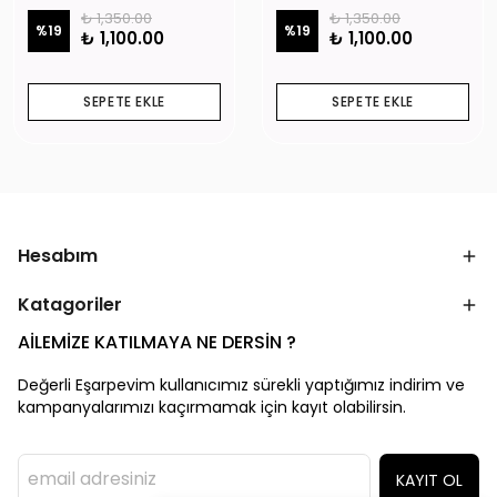
₺ 1,350.00
₺ 1,350.00
%
19
%
19
₺ 1,100.00
₺ 1,100.00
SEPETE EKLE
SEPETE EKLE
Hesabım
Katagoriler
AİLEMİZE KATILMAYA NE DERSİN ?
Değerli Eşarpevim kullanıcımız sürekli yaptığımız indirim ve
kampanyalarımızı kaçırmamak için kayıt olabilirsin.
KAYIT OL