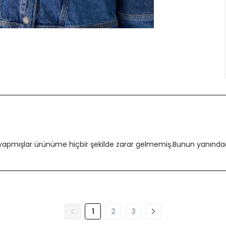
 yapmışlar ürünüme hiçbir şekilde zarar gelmemiş.Bunun yanındada
1
2
3