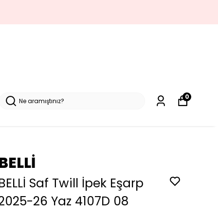
0
BELLİ
BELLİ Saf Twill İpek Eşarp
2025-26 Yaz 4107D 08