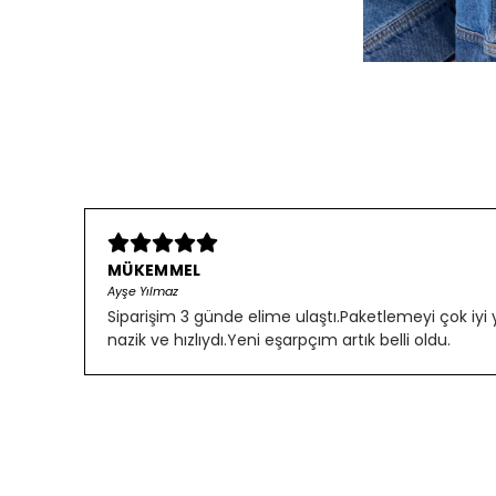
MÜKEMMEL
Ayşe Yılmaz
Siparişim 3 günde elime ulaştı.Paketlemeyi çok iyi
nazik ve hızlıydı.Yeni eşarpçım artık belli oldu.