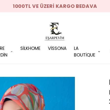
1000TL VE ÜZERİ KARGO BEDAVA
RRE
SİLKHOME
VİSSONA
LA
DİN
BOUTİQUE