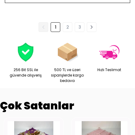
1
2
3
256 Bit SSL ile
500 TL ve üzeri
Hızlı Teslimat
güvende alışveriş
siparişlerde kargo
bedava
Çok Satanlar