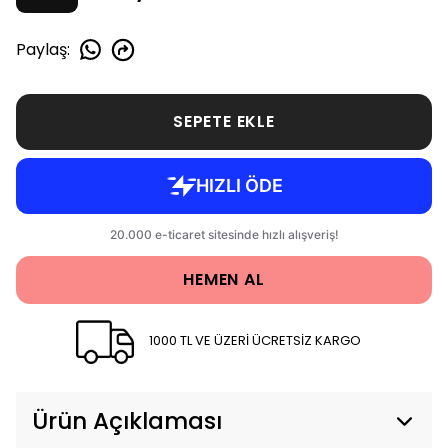
Paylaş
:
SEPETE EKLE
HEMEN AL
1000 TL VE ÜZERİ ÜCRETSİZ KARGO
Ürün Açıklaması