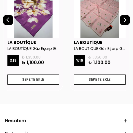
LA BOUTİQUE
LA BOUTİQUE
LA BOUTİQUE Güz Eşarp GYSE262908
LA BOUTİQUE Güz Eşarp GYSE130804
₺ 1,350.00
₺ 1,350.00
%
19
%
19
₺ 1,100.00
₺ 1,100.00
SEPETE EKLE
SEPETE EKLE
Hesabım