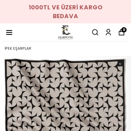
1000TL VE ÜZERİ KARGO
BEDAVA
0
İPEK EŞARPLAR