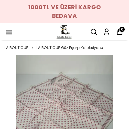
1000TL VE ÜZERİ KARGO
BEDAVA
0
LA BOUTİQUE
LA BOUTİQUE Güz Eşarp Koleksiyonu