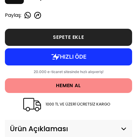
Paylaş
:
SEPETE EKLE
HEMEN AL
1000 TL VE ÜZERİ ÜCRETSİZ KARGO
Ürün Açıklaması