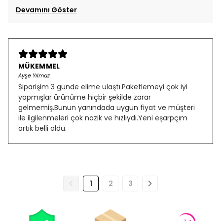
Devamını Göster
MÜKEMMEL
Ayşe Yılmaz
Siparişim 3 günde elime ulaştı.Paketlemeyi çok iyi
yapmışlar ürünüme hiçbir şekilde zarar
gelmemiş.Bunun yanındada uygun fiyat ve müşteri
ile ilgilenmeleri çok nazik ve hızlıydı.Yeni eşarpçım
artık belli oldu.
1
2
3