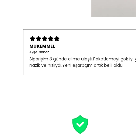
MÜKEMMEL
Ayşe Yılmaz
Siparişim 3 günde elime ulaştı.Paketlemeyi çok iyi
nazik ve hızlıydı.Yeni eşarpçım artık belli oldu.