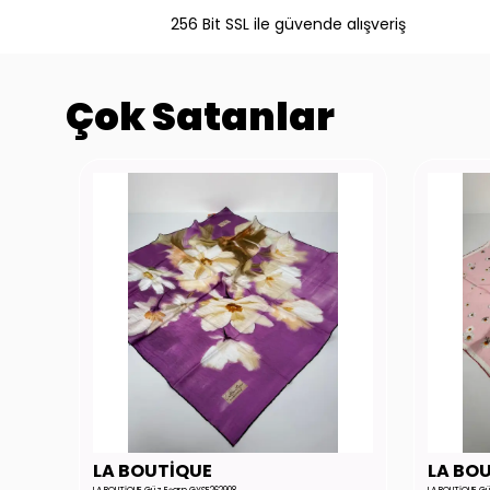
256 Bit SSL ile güvende alışveriş
Çok Satanlar
LA BOUTİQUE
LA BO