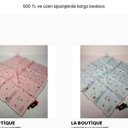
500 TL ve üzeri siparişlerde kargo bedava
UTİQUE
LA BOUTİQUE