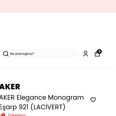
0
AKER
AKER Elegance Monogram
Eşarp 921 (LACİVERT)
Tükeniyor