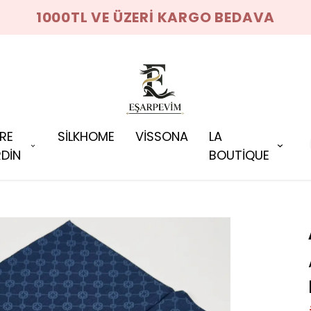
1000TL VE ÜZERİ KARGO BEDAVA
RRE
SİLKHOME
VİSSONA
LA
DİN
BOUTİQUE