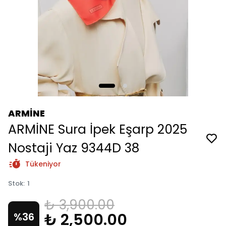
ARMİNE
ARMİNE Sura İpek Eşarp 2025
Nostaji Yaz 9344D 38
Tükeniyor
Stok
:
1
₺ 3,900.00
₺ 2,500.00
%
36