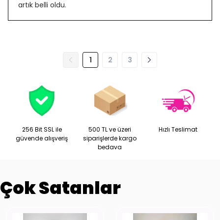
artık belli oldu.
1
2
3
256 Bit SSL ile
500 TL ve üzeri
Hızlı Teslimat
güvende alışveriş
siparişlerde kargo
bedava
Çok Satanlar