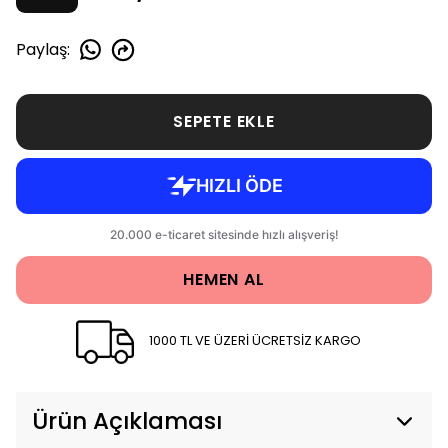
Paylaş
:
SEPETE EKLE
HEMEN AL
1000 TL VE ÜZERİ ÜCRETSİZ KARGO
Ürün Açıklaması