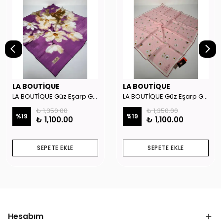
LA BOUTİQUE
LA BOUTİQUE
LA BOUTİQUE Güz Eşarp GYSE262908
LA BOUTİQUE Güz Eşarp GYSE130804
₺ 1,350.00
₺ 1,350.00
%
19
%
19
₺ 1,100.00
₺ 1,100.00
SEPETE EKLE
SEPETE EKLE
Hesabım