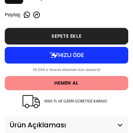
Paylaş
:
SEPETE EKLE
HEMEN AL
1000 TL VE ÜZERİ ÜCRETSİZ KARGO
Ürün Açıklaması