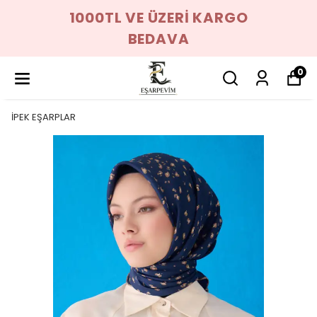
1000TL VE ÜZERİ KARGO
BEDAVA
0
İPEK EŞARPLAR