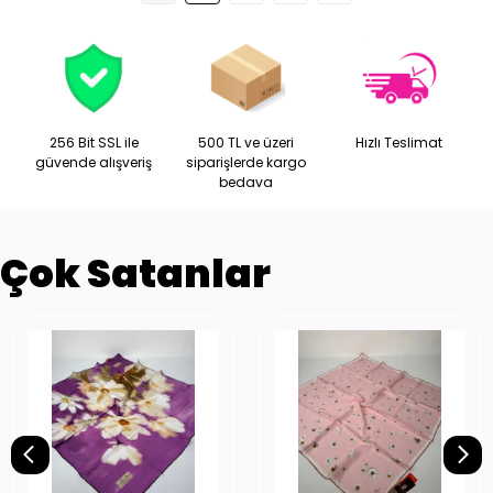
256 Bit SSL ile
500 TL ve üzeri
Hızlı Teslimat
güvende alışveriş
siparişlerde kargo
bedava
Çok Satanlar