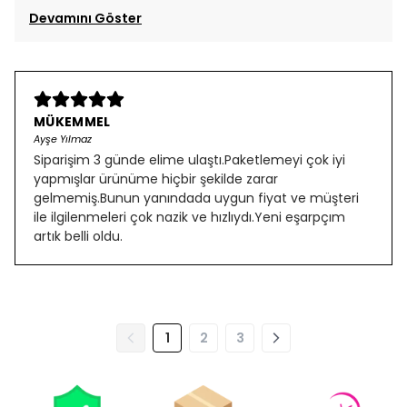
Devamını Göster
MÜKEMMEL
Ayşe Yılmaz
Siparişim 3 günde elime ulaştı.Paketlemeyi çok iyi
yapmışlar ürünüme hiçbir şekilde zarar
gelmemiş.Bunun yanındada uygun fiyat ve müşteri
ile ilgilenmeleri çok nazik ve hızlıydı.Yeni eşarpçım
artık belli oldu.
1
2
3