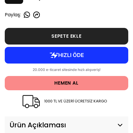
Paylaş
:
SEPETE EKLE
HEMEN AL
1000 TL VE ÜZERİ ÜCRETSİZ KARGO
Ürün Açıklaması