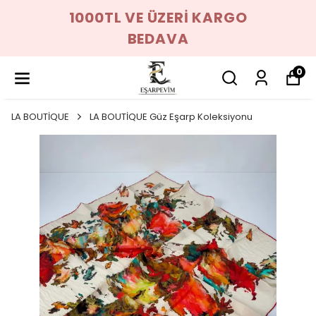
1000TL VE ÜZERİ KARGO
BEDAVA
0
LA BOUTİQUE
LA BOUTİQUE Güz Eşarp Koleksiyonu