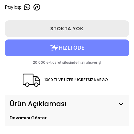
Paylaş
:
STOKTA YOK
1000 TL VE ÜZERİ ÜCRETSİZ KARGO
Ürün Açıklaması
Devamını Göster