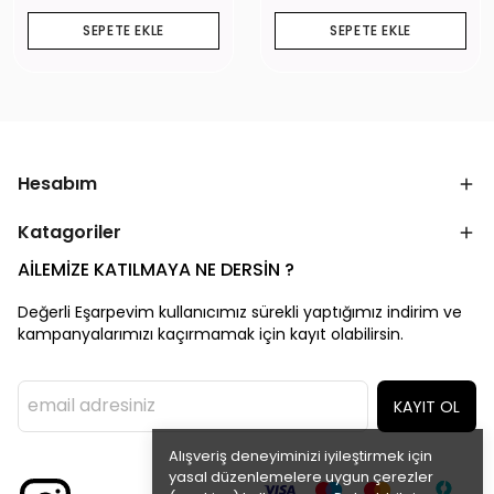
SEPETE EKLE
SEPETE EKLE
Hesabım
Katagoriler
AİLEMİZE KATILMAYA NE DERSİN ?
Değerli Eşarpevim kullanıcımız sürekli yaptığımız indirim ve
kampanyalarımızı kaçırmamak için kayıt olabilirsin.
KAYIT OL
Alışveriş deneyiminizi iyileştirmek için
yasal düzenlemelere uygun çerezler