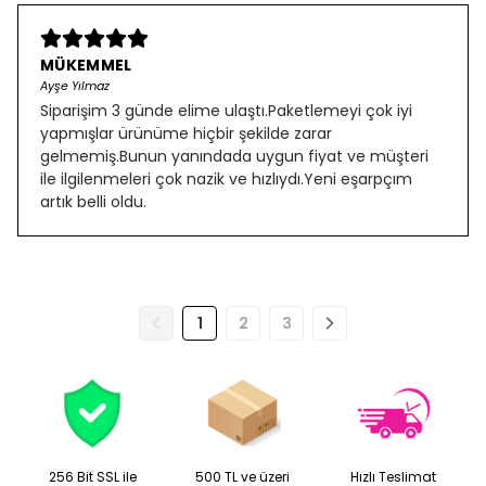
MÜKEMMEL
Ayşe Yılmaz
Siparişim 3 günde elime ulaştı.Paketlemeyi çok iyi
yapmışlar ürünüme hiçbir şekilde zarar
gelmemiş.Bunun yanındada uygun fiyat ve müşteri
ile ilgilenmeleri çok nazik ve hızlıydı.Yeni eşarpçım
artık belli oldu.
1
2
3
256 Bit SSL ile
500 TL ve üzeri
Hızlı Teslimat