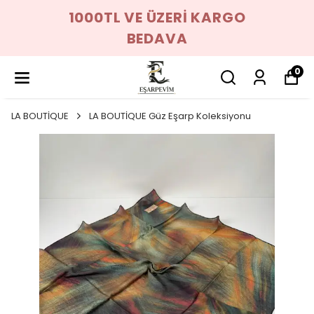
1000TL VE ÜZERİ KARGO
BEDAVA
0
LA BOUTİQUE
LA BOUTİQUE Güz Eşarp Koleksiyonu