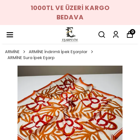
1000TL VE ÜZERİ KARGO
BEDAVA
0
ARMİNE
ARMİNE İndirimli İpek Eşarplar
ARMİNE Sura İpek Eşarp