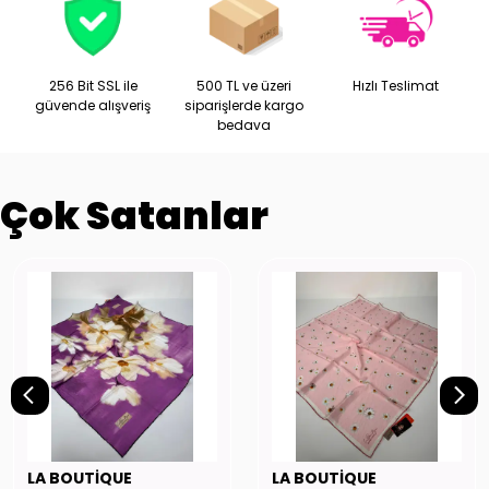
256 Bit SSL ile
500 TL ve üzeri
Hızlı Teslimat
güvende alışveriş
siparişlerde kargo
bedava
Çok Satanlar
LA BOUTİQUE
LA BOUTİQUE