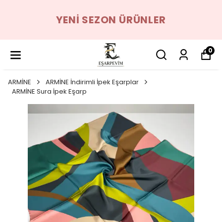
YENI SEZON ÜRÜNLER
0
ARMİNE
ARMİNE İndirimli İpek Eşarplar
ARMİNE Sura İpek Eşarp