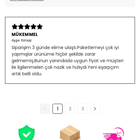
MÜKEMMEL
Ayşe Yılmaz
Siparişim 3 günde elime ulaştı.Paketlemeyi çok iyi
yapmışlar ürünüme hiçbir şekilde zarar
gelmemiş.Bunun yanındada uygun fiyat ve müşteri
ile ilgilenmeleri çok nazik ve hızlıydı.Yeni eşarpçım
artık belli oldu.
1
2
3