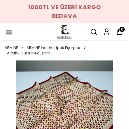
1000TL VE ÜZERİ KARGO
BEDAVA
0
ARMİNE
ARMİNE İndirimli İpek Eşarplar
ARMİNE Sura İpek Eşarp