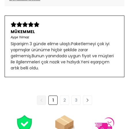
MÜKEMMEL
Ayşe Yılmaz
Siparişim 3 günde elime ulaştı.Paketlemeyi çok iyi
yapmışlar ürünüme hiçbir şekilde zarar
gelmemiş.Bunun yanındada uygun fiyat ve müşteri
ile ilgilenmeleri çok nazik ve hızlıydı.Yeni eşarpçım
artık belli oldu.
1
2
3