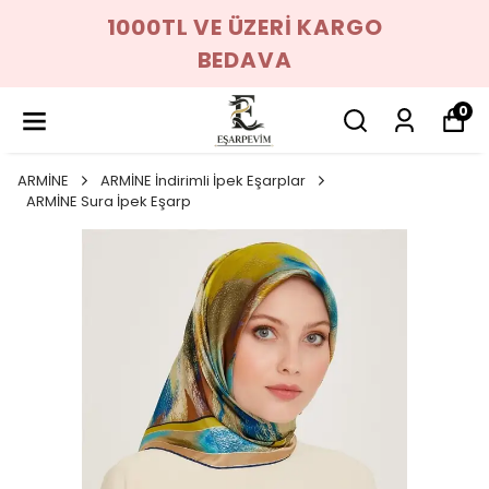
1000TL VE ÜZERİ KARGO
BEDAVA
0
ARMİNE
ARMİNE İndirimli İpek Eşarplar
ARMİNE Sura İpek Eşarp