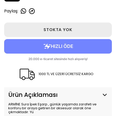
Paylaş
:
STOKTA YOK
1000 TL VE ÜZERİ ÜCRETSİZ KARGO
Ürün Açıklaması
ARMİNE Sura İpek Eşarp , günlük yaşamda zarafeti ve
konforu bir araya getiren bir aksesuar olarak öne
çıkmaktadır. Yü