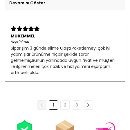
Devamını Göster
MÜKEMMEL
Ayşe Yılmaz
Siparişim 3 günde elime ulaştı.Paketlemeyi çok iyi
yapmışlar ürünüme hiçbir şekilde zarar
gelmemiş.Bunun yanındada uygun fiyat ve müşteri
ile ilgilenmeleri çok nazik ve hızlıydı.Yeni eşarpçım
artık belli oldu.
1
2
3