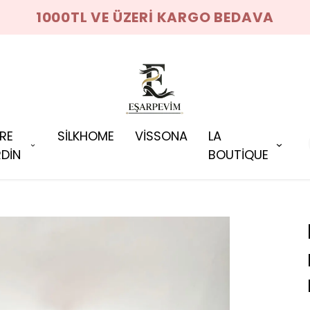
1000TL VE ÜZERİ KARGO BEDAVA
RRE
SİLKHOME
VİSSONA
LA
DİN
BOUTİQUE