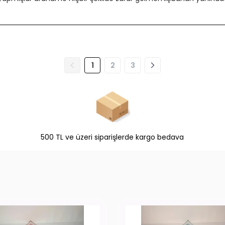
1
2
3
500 TL ve üzeri siparişlerde kargo bedava