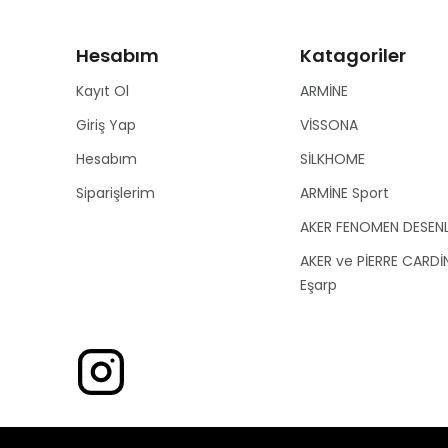
Hesabım
Katagoriler
Kayıt Ol
ARMİNE
Giriş Yap
VİSSONA
Hesabım
SİLKHOME
Siparişlerim
ARMİNE Sport
AKER FENOMEN DESEN
AKER ve PİERRE CARDİ
Eşarp