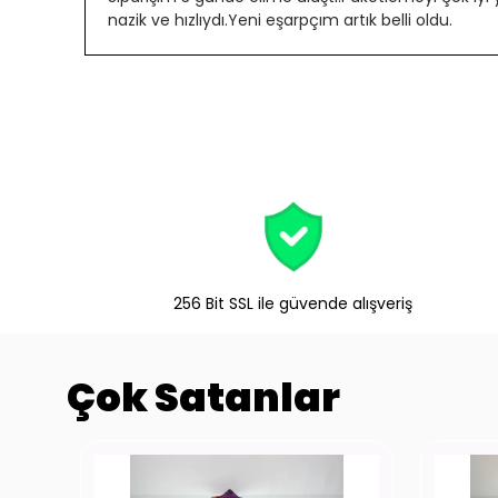
nazik ve hızlıydı.Yeni eşarpçım artık belli oldu.
256 Bit SSL ile güvende alışveriş
Çok Satanlar