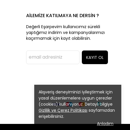
AİLEMİZE KATILMAYA NE DERSİN ?
Değerli Eşarpevim kullanıcımız sürekli
yaptığımız indirim ve kampanyalarımızı
kaçırmamak için kayıt olabilirsin.
KAYIT OL
Alışveriş deneyiminizi iyileştirmek için
yasal düzenlemelere uygun çerezler
(cookies) kullanıyoruz. Detaylı bilgiye
Gizlilik ve Çerez Politikası
sayfamızdan
erişebilirsiniz.
Anladım