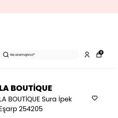
0
LA BOUTİQUE
LA BOUTİQUE Sura İpek
Eşarp 254205