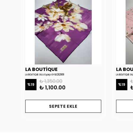
LA BOUTİQUE
LA BO
LA BOUTİQUE Güz Eşarp GYSE262908
LA BOUTİQUE G
₺ 1,350.00
₺
%
19
%
19
₺ 1,100.00
₺
SEPETE EKLE