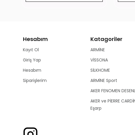
Hesabım
Katagoriler
Kayıt Ol
ARMİNE
Giriş Yap
VİSSONA
Hesabım
SİLKHOME
Siparişlerim
ARMİNE Sport
AKER FENOMEN DESEN
AKER ve PİERRE CARDİ
Eşarp