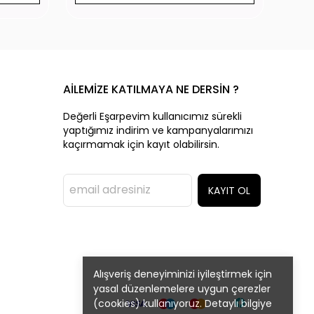
AİLEMİZE KATILMAYA NE DERSİN ?
Değerli Eşarpevim kullanıcımız sürekli
yaptığımız indirim ve kampanyalarımızı
kaçırmamak için kayıt olabilirsin.
KAYIT OL
Alışveriş deneyiminizi iyileştirmek için
yasal düzenlemelere uygun çerezler
(cookies) kullanıyoruz. Detaylı bilgiye