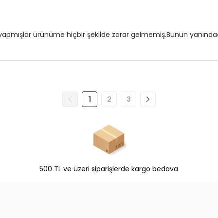
 yapmışlar ürünüme hiçbir şekilde zarar gelmemiş.Bunun yanındada
1
2
3
500 TL ve üzeri siparişlerde kargo bedava