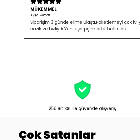
MÜKEMMEL
Ayşe Yılmaz
Siparişim 3 günde elime ulaştı.Paketlemeyi çok iyi
nazik ve hızlıydı.Yeni eşarpçım artık belli oldu.
256 Bit SSL ile güvende alışveriş
Çok Satanlar