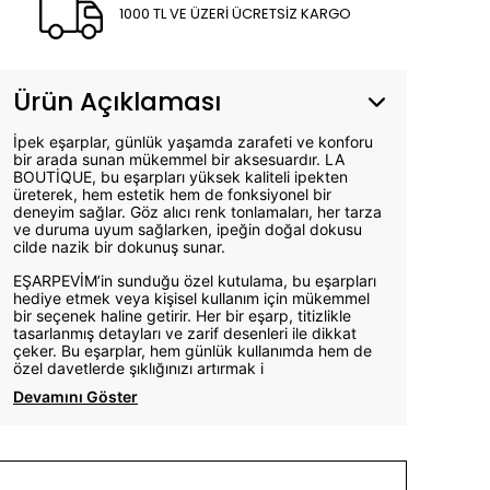
1000 TL VE ÜZERİ ÜCRETSİZ KARGO
Ürün Açıklaması
İpek eşarplar, günlük yaşamda zarafeti ve konforu
bir arada sunan mükemmel bir aksesuardır. LA
BOUTİQUE, bu eşarpları yüksek kaliteli ipekten
üreterek, hem estetik hem de fonksiyonel bir
deneyim sağlar. Göz alıcı renk tonlamaları, her tarza
ve duruma uyum sağlarken, ipeğin doğal dokusu
cilde nazik bir dokunuş sunar.
EŞARPEVİM’in sunduğu özel kutulama, bu eşarpları
hediye etmek veya kişisel kullanım için mükemmel
bir seçenek haline getirir. Her bir eşarp, titizlikle
tasarlanmış detayları ve zarif desenleri ile dikkat
çeker. Bu eşarplar, hem günlük kullanımda hem de
özel davetlerde şıklığınızı artırmak i
Devamını Göster