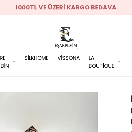
1000TL VE ÜZERİ KARGO BEDAVA
RRE
SİLKHOME
VİSSONA
LA
DİN
BOUTİQUE