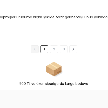
 yapmışlar ürünüme hiçbir şekilde zarar gelmemiş.Bunun yanındada
1
2
3
500 TL ve üzeri siparişlerde kargo bedava