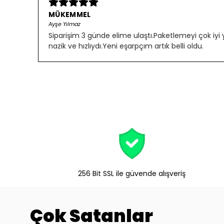
MÜKEMMEL
Ayşe Yılmaz
Siparişim 3 günde elime ulaştı.Paketlemeyi çok iyi
nazik ve hızlıydı.Yeni eşarpçım artık belli oldu.
256 Bit SSL ile güvende alışveriş
Çok Satanlar