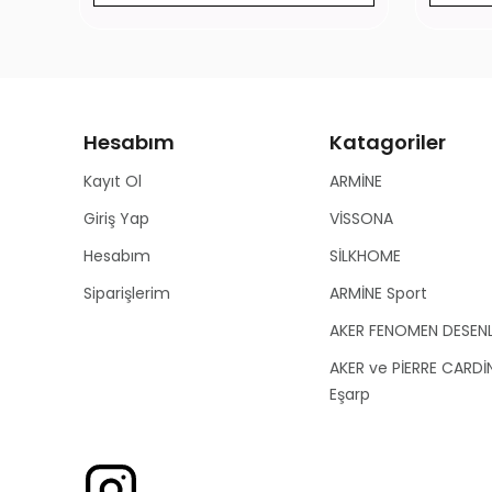
Hesabım
Katagoriler
Kayıt Ol
ARMİNE
Giriş Yap
VİSSONA
Hesabım
SİLKHOME
Siparişlerim
ARMİNE Sport
AKER FENOMEN DESEN
AKER ve PİERRE CARDİ
Eşarp