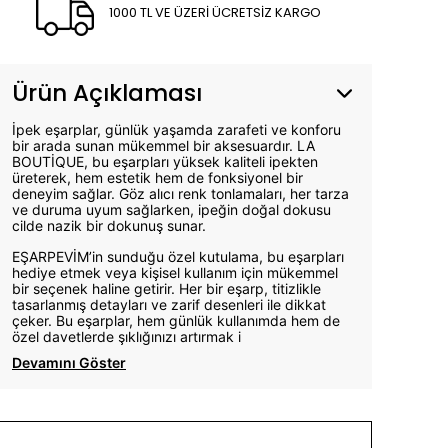
1000 TL VE ÜZERİ ÜCRETSİZ KARGO
Ürün Açıklaması
İpek eşarplar, günlük yaşamda zarafeti ve konforu
bir arada sunan mükemmel bir aksesuardır. LA
BOUTİQUE, bu eşarpları yüksek kaliteli ipekten
üreterek, hem estetik hem de fonksiyonel bir
deneyim sağlar. Göz alıcı renk tonlamaları, her tarza
ve duruma uyum sağlarken, ipeğin doğal dokusu
cilde nazik bir dokunuş sunar.
EŞARPEVİM’in sunduğu özel kutulama, bu eşarpları
hediye etmek veya kişisel kullanım için mükemmel
bir seçenek haline getirir. Her bir eşarp, titizlikle
tasarlanmış detayları ve zarif desenleri ile dikkat
çeker. Bu eşarplar, hem günlük kullanımda hem de
özel davetlerde şıklığınızı artırmak i
Devamını Göster