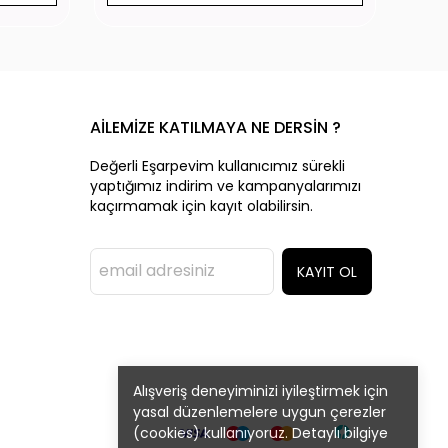
AİLEMİZE KATILMAYA NE DERSİN ?
Değerli Eşarpevim kullanıcımız sürekli
yaptığımız indirim ve kampanyalarımızı
kaçırmamak için kayıt olabilirsin.
KAYIT OL
Alışveriş deneyiminizi iyileştirmek için
yasal düzenlemelere uygun çerezler
(cookies) kullanıyoruz. Detaylı bilgiye