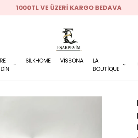
1000TL VE ÜZERİ KARGO BEDAVA
RRE
SİLKHOME
VİSSONA
LA
DİN
BOUTİQUE