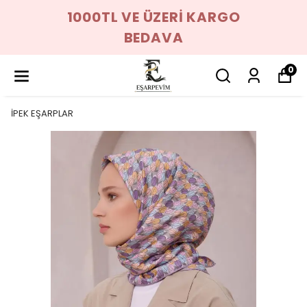
1000TL VE ÜZERİ KARGO
BEDAVA
0
İPEK EŞARPLAR