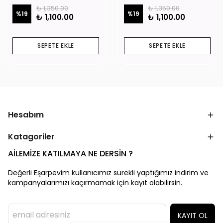
₺ 1,350.00
₺ 1,350.00
%
19
%
19
₺ 1,100.00
₺ 1,100.00
SEPETE EKLE
SEPETE EKLE
Hesabım
Katagoriler
AİLEMİZE KATILMAYA NE DERSİN ?
Değerli Eşarpevim kullanıcımız sürekli yaptığımız indirim ve
kampanyalarımızı kaçırmamak için kayıt olabilirsin.
KAYIT OL