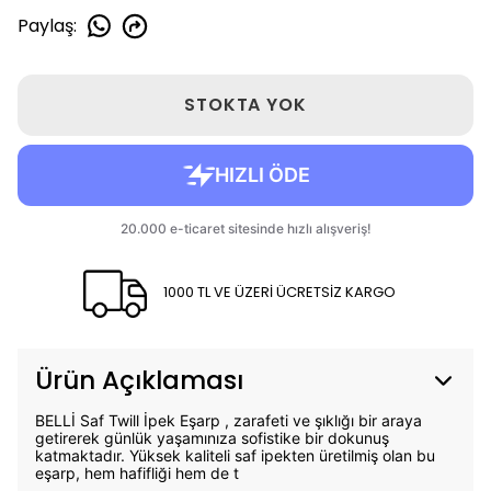
Paylaş
:
STOKTA YOK
1000 TL VE ÜZERİ ÜCRETSİZ KARGO
Ürün Açıklaması
BELLİ Saf Twill İpek Eşarp , zarafeti ve şıklığı bir araya
getirerek günlük yaşamınıza sofistike bir dokunuş
katmaktadır. Yüksek kaliteli saf ipekten üretilmiş olan bu
eşarp, hem hafifliği hem de t