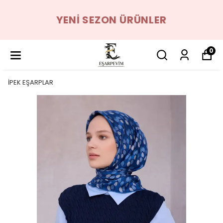
YENI SEZON ÜRÜNLER
0
İPEK EŞARPLAR