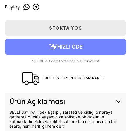
Paylaş
:
STOKTA YOK
1000 TL VE ÜZERİ ÜCRETSİZ KARGO
Ürün Açıklaması
BELLİ Saf Twill İpek Eşarp , zarafeti ve şıklığı bir araya
getirerek günlük yaşamınıza sofistike bir dokunuş
katmaktadır. Yüksek kaliteli saf ipekten üretilmiş olan bu
eşarp, hem hafifliği hem de t