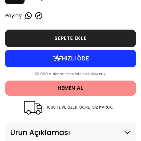
Paylaş
:
SEPETE EKLE
HEMEN AL
1000 TL VE ÜZERİ ÜCRETSİZ KARGO
Ürün Açıklaması