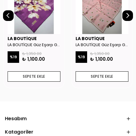
LA BOUTİQUE
LA BOUTİQUE
LA BOUTİQUE Güz Eşarp GYSE262908
LA BOUTİQUE Güz Eşarp GYSE130804
₺ 1,350.00
₺ 1,350.00
%
19
%
19
₺ 1,100.00
₺ 1,100.00
SEPETE EKLE
SEPETE EKLE
Hesabım
Katagoriler