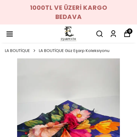
1000TL VE ÜZERİ KARGO
BEDAVA
0
LA BOUTİQUE
LA BOUTİQUE Güz Eşarp Koleksiyonu