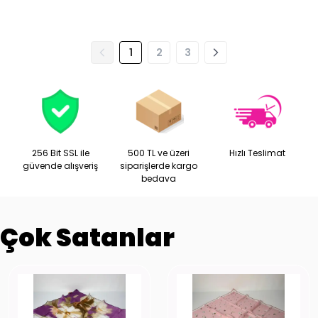
1
2
3
256 Bit SSL ile
500 TL ve üzeri
Hızlı Teslimat
güvende alışveriş
siparişlerde kargo
bedava
Çok Satanlar