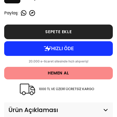
Paylaş
:
SEPETE EKLE
HEMEN AL
1000 TL VE ÜZERİ ÜCRETSİZ KARGO
Ürün Açıklaması