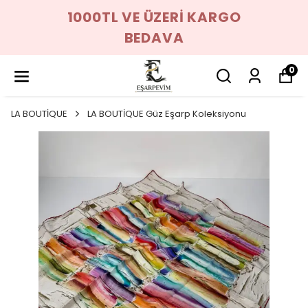
1000TL VE ÜZERİ KARGO
BEDAVA
0
LA BOUTİQUE
LA BOUTİQUE Güz Eşarp Koleksiyonu