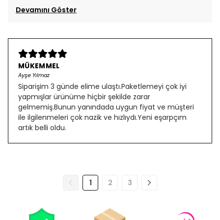
Devamını Göster
MÜKEMMEL
Ayşe Yılmaz
Siparişim 3 günde elime ulaştı.Paketlemeyi çok iyi
yapmışlar ürünüme hiçbir şekilde zarar
gelmemiş.Bunun yanındada uygun fiyat ve müşteri
ile ilgilenmeleri çok nazik ve hızlıydı.Yeni eşarpçım
artık belli oldu.
1
2
3