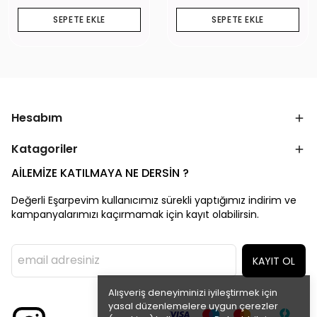
SEPETE EKLE
SEPETE EKLE
Hesabım
Katagoriler
AİLEMİZE KATILMAYA NE DERSİN ?
Değerli Eşarpevim kullanıcımız sürekli yaptığımız indirim ve
kampanyalarımızı kaçırmamak için kayıt olabilirsin.
KAYIT OL
Alışveriş deneyiminizi iyileştirmek için
yasal düzenlemelere uygun çerezler