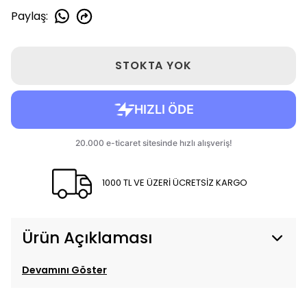
Paylaş
:
STOKTA YOK
1000 TL VE ÜZERİ ÜCRETSİZ KARGO
Ürün Açıklaması
Devamını Göster