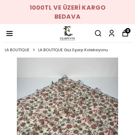
1000TL VE ÜZERİ KARGO
BEDAVA
0
LA BOUTİQUE
LA BOUTİQUE Güz Eşarp Koleksiyonu