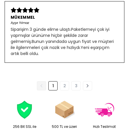
MÜKEMMEL
Ayşe Yılmaz
Siparişim 3 günde elime ulaştı.Paketlemeyi çok iyi
yapmışlar ürünüme hiçbir şekilde zarar
gelmemiş.Bunun yanındada uygun fiyat ve müşteri
ile ilgilenmeleri çok nazik ve hızlıydı.Yeni eşarpçım
artık belli oldu.
1
2
3
256 Bit SSL ile
500 TL ve üzeri
Hızlı Teslimat