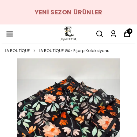
YENI SEZON ÜRÜNLER
0
LA BOUTİQUE
LA BOUTİQUE Güz Eşarp Koleksiyonu