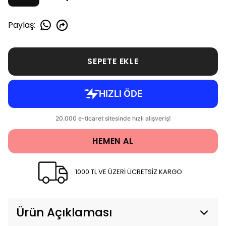
Paylaş
:
SEPETE EKLE
HEMEN AL
1000 TL VE ÜZERİ ÜCRETSİZ KARGO
Ürün Açıklaması