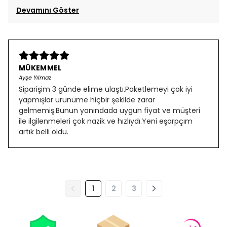
Devamını Göster
MÜKEMMEL
Ayşe Yılmaz
Siparişim 3 günde elime ulaştı.Paketlemeyi çok iyi
yapmışlar ürünüme hiçbir şekilde zarar
gelmemiş.Bunun yanındada uygun fiyat ve müşteri
ile ilgilenmeleri çok nazik ve hızlıydı.Yeni eşarpçım
artık belli oldu.
1
2
3