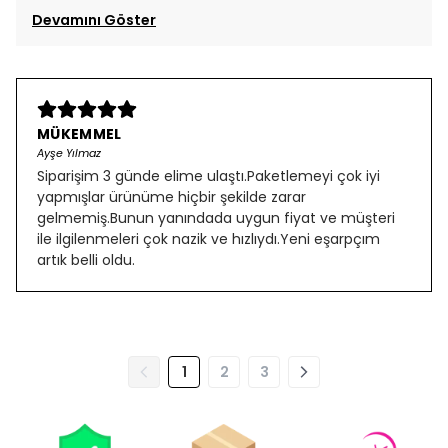
Devamını Göster
MÜKEMMEL
Ayşe Yılmaz
Siparişim 3 günde elime ulaştı.Paketlemeyi çok iyi
yapmışlar ürünüme hiçbir şekilde zarar
gelmemiş.Bunun yanındada uygun fiyat ve müşteri
ile ilgilenmeleri çok nazik ve hızlıydı.Yeni eşarpçım
artık belli oldu.
1
2
3