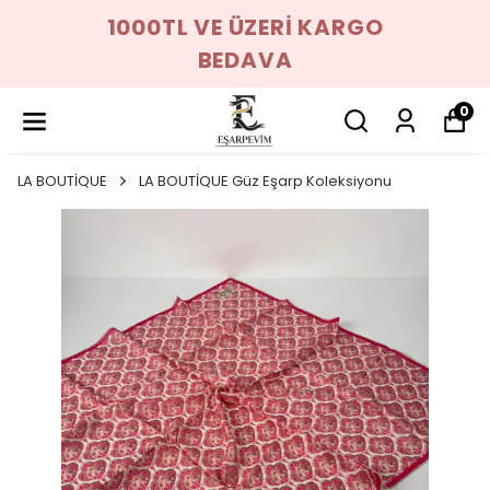
1000TL VE ÜZERİ KARGO
BEDAVA
0
LA BOUTİQUE
LA BOUTİQUE Güz Eşarp Koleksiyonu