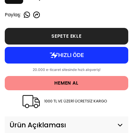
Paylaş
:
SEPETE EKLE
HEMEN AL
1000 TL VE ÜZERİ ÜCRETSİZ KARGO
Ürün Açıklaması