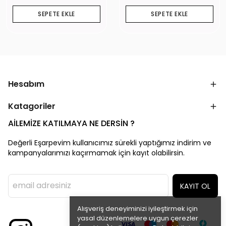
SEPETE EKLE
SEPETE EKLE
Hesabım
Katagoriler
AİLEMİZE KATILMAYA NE DERSİN ?
Değerli Eşarpevim kullanıcımız sürekli yaptığımız indirim ve
kampanyalarımızı kaçırmamak için kayıt olabilirsin.
KAYIT OL
Alışveriş deneyiminizi iyileştirmek için
yasal düzenlemelere uygun çerezler