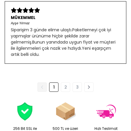
MÜKEMMEL
Ayşe Yılmaz
Siparişim 3 günde elime ulaştı.Paketlemeyi çok iyi
yapmışlar ürünüme hiçbir şekilde zarar
gelmemiş.Bunun yanındada uygun fiyat ve müşteri
ile ilgilenmeleri çok nazik ve hızlıydı.Yeni eşarpçım
artık belli oldu.
1
2
3
256 Bit SSL ile
500 TL ve üzeri
Hızlı Teslimat