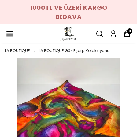
1000TL VE ÜZERİ KARGO
BEDAVA
0
LA BOUTİQUE
LA BOUTİQUE Güz Eşarp Koleksiyonu