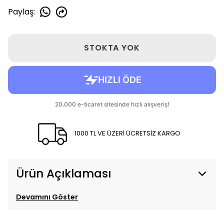
Paylaş
:
STOKTA YOK
1000 TL VE ÜZERİ ÜCRETSİZ KARGO
Ürün Açıklaması
Devamını Göster