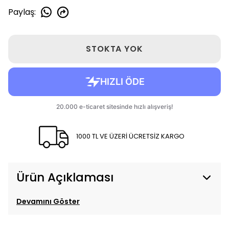
Paylaş
:
STOKTA YOK
1000 TL VE ÜZERİ ÜCRETSİZ KARGO
Ürün Açıklaması
Devamını Göster