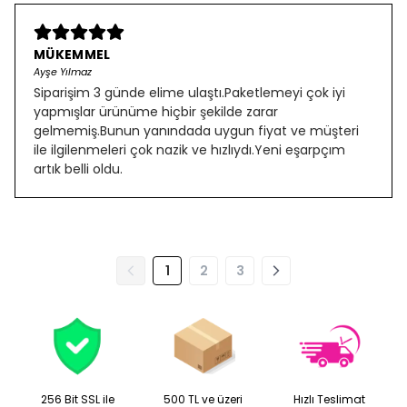
MÜKEMMEL
Ayşe Yılmaz
Siparişim 3 günde elime ulaştı.Paketlemeyi çok iyi
yapmışlar ürünüme hiçbir şekilde zarar
gelmemiş.Bunun yanındada uygun fiyat ve müşteri
ile ilgilenmeleri çok nazik ve hızlıydı.Yeni eşarpçım
artık belli oldu.
1
2
3
256 Bit SSL ile
500 TL ve üzeri
Hızlı Teslimat