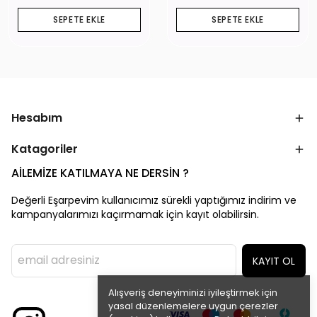
SEPETE EKLE
SEPETE EKLE
Hesabım
Katagoriler
AİLEMİZE KATILMAYA NE DERSİN ?
Değerli Eşarpevim kullanıcımız sürekli yaptığımız indirim ve
kampanyalarımızı kaçırmamak için kayıt olabilirsin.
KAYIT OL
Alışveriş deneyiminizi iyileştirmek için
yasal düzenlemelere uygun çerezler