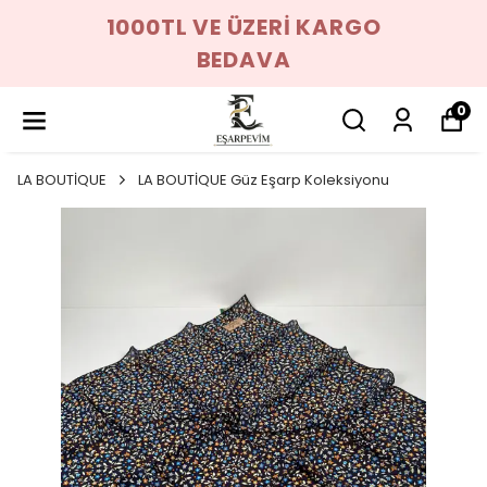
1000TL VE ÜZERİ KARGO
BEDAVA
0
LA BOUTİQUE
LA BOUTİQUE Güz Eşarp Koleksiyonu