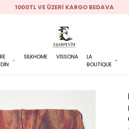
1000TL VE ÜZERİ KARGO BEDAVA
RRE
SİLKHOME
VİSSONA
LA
DİN
BOUTİQUE