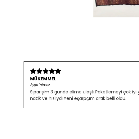
MÜKEMMEL
Ayşe Yılmaz
Siparişim 3 günde elime ulaştı.Paketlemeyi çok iyi
nazik ve hızlıydı.Yeni eşarpçım artık belli oldu.