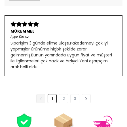
MÜKEMMEL
Ayşe Yılmaz
Siparişim 3 günde elime ulaştı.Paketlemeyi çok iyi
yapmışlar ürünüme hiçbir şekilde zarar
gelmemiş.Bunun yanındada uygun fiyat ve müşteri
ile ilgilenmeleri çok nazik ve hızlıydı.Yeni eşarpçım
artık belli oldu.
1
2
3