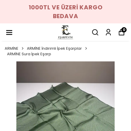
1000TL VE ÜZERİ KARGO
BEDAVA
0
ARMİNE
ARMİNE İndirimli İpek Eşarplar
ARMİNE Sura İpek Eşarp